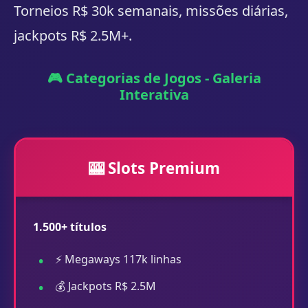
Torneios R$ 30k semanais, missões diárias,
jackpots R$ 2.5M+.
🎮 Categorias de Jogos - Galeria
Interativa
🎰 Slots Premium
1.500+ títulos
⚡ Megaways 117k linhas
💰 Jackpots R$ 2.5M