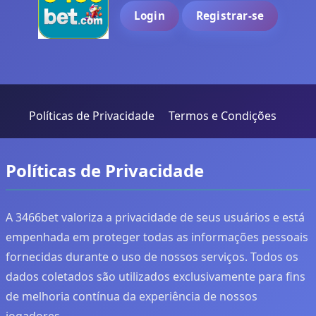
Login
Registrar-se
Políticas de Privacidade
Termos e Condições
Políticas de Privacidade
A 3466bet valoriza a privacidade de seus usuários e está
empenhada em proteger todas as informações pessoais
fornecidas durante o uso de nossos serviços. Todos os
dados coletados são utilizados exclusivamente para fins
de melhoria contínua da experiência de nossos