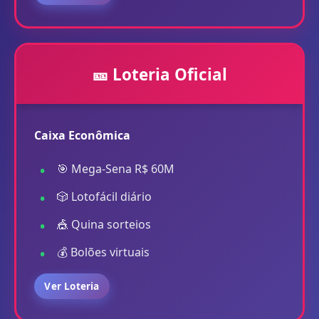
🎫 Loteria Oficial
Caixa Econômica
🎯 Mega-Sena R$ 60M
🎲 Lotofácil diário
🎪 Quina sorteios
💰 Bolões virtuais
Ver Loteria