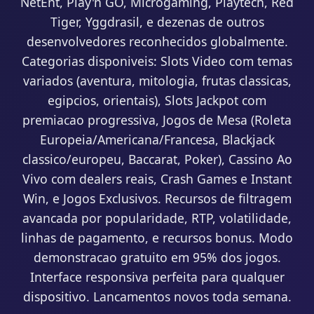
NetEnt, Play'n GO, Microgaming, Playtech, Red
Tiger, Yggdrasil, e dezenas de outros
desenvolvedores reconhecidos globalmente.
Categorias disponiveis: Slots Video com temas
variados (aventura, mitologia, frutas classicas,
egipcios, orientais), Slots Jackpot com
premiacao progressiva, Jogos de Mesa (Roleta
Europeia/Americana/Francesa, Blackjack
classico/europeu, Baccarat, Poker), Cassino Ao
Vivo com dealers reais, Crash Games e Instant
Win, e Jogos Exclusivos. Recursos de filtragem
avancada por popularidade, RTP, volatilidade,
linhas de pagamento, e recursos bonus. Modo
demonstracao gratuito em 95% dos jogos.
Interface responsiva perfeita para qualquer
dispositivo. Lancamentos novos toda semana.