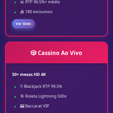
📊 RTP 96.5%+ médio
🎪 180 exclusivos
Ver Slots
🎲 Cassino Ao Vivo
50+ mesas HD 4K
🃏 Blackjack RTP 99.5%
🎯 Roleta Lightning 500x
🎰 Baccarat VIP