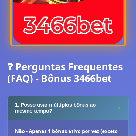
❓ Perguntas Frequentes
(FAQ) - Bônus 3466bet
1. Posso usar múltiplos bônus ao
mesmo tempo?
Não - Apenas 1 bônus ativo por vez (exceto