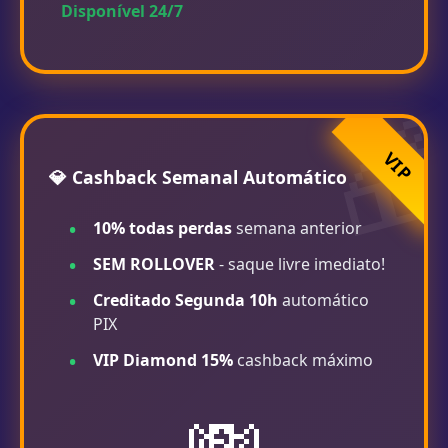
Disponível 24/7
VIP
💎 Cashback Semanal Automático
10% todas perdas
semana anterior
SEM ROLLOVER
- saque livre imediato!
Creditado Segunda 10h
automático
PIX
VIP Diamond 15%
cashback máximo
💸