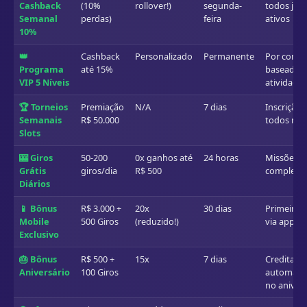
Cashback
(10%
rollover!)
segunda-
todos jog
Semanal
perdas)
feira
ativos
10%
👑
Cashback
Personalizado
Permanente
Por convit
Programa
até 15%
baseado 
VIP 5 Níveis
atividade
🏆 Torneios
Premiação
N/A
7 dias
Inscrição 
Semanais
R$ 50.000
todos me
Slots
🎰 Giros
50-200
0x ganhos até
24 horas
Missões di
Grátis
giros/dia
R$ 500
completa
Diários
📱 Bônus
R$ 3.000 +
20x
30 dias
Primeiro 
Mobile
500 Giros
(reduzido!)
via app m
Exclusivo
🎂 Bônus
R$ 500 +
15x
7 dias
Creditado
Aniversário
100 Giros
automati
no anivers