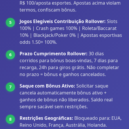
R$ 100/aposta esportes. Apostas acima violam
termos, confiscam bônus.
Jogos Elegíveis Contribuição Rollover:
Slots
100% | Crash games 100% | Roleta/Baccarat
10% | Blackjack/Poker 0% | Apostas esportivas
odds 1.50+ 100%.
Prazo Cumprimento Rollover:
30 dias
corridos para bônus boas-vindas, 7 dias para
recarga, 24h para giros grátis. Não completar
no prazo = bônus e ganhos cancelados.
Saque com Bônus Ativo:
Solicitar saque
cancela automaticamente bônus ativo +
ganhos de bônus não liberados. Saldo real
sempre sacável sem restrições.
Restrições Geográficas:
Bloqueado para: EUA,
Reino Unido, França, Austrália, Holanda.