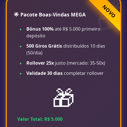
NOVO
🌟 Pacote Boas-Vindas MEGA
Bônus 100%
até R$ 5.000 primeiro
depósito
500 Giros Grátis
distribuídos 10 dias
(50/dia)
Rollover 25x
justo (mercado: 35-50x)
Validade 30 dias
completar rollover
🎁
Valor Total: R$ 5.000