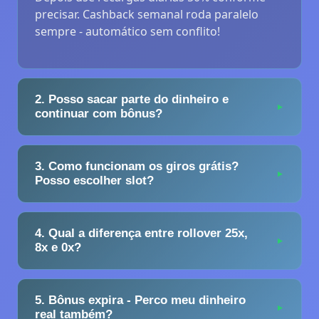
precisar. Cashback semanal roda paralelo
sempre - automático sem conflito!
2. Posso sacar parte do dinheiro e
continuar com bônus?
Sim, mas apenas saldo real - Bônus fica
3. Como funcionam os giros grátis?
bloqueado até completar rollover.
Posso escolher slot?
Exemplo Prático:
Giros grátis vêm em 2 formatos na 3466bet:
4. Qual a diferença entre rollover 25x,
Depositou R$ 1.000, recebeu bônus R$ 1.000 =
8x e 0x?
R$ 2.000 total.
Tipo 1: Giros em Slot Específico (Bônus
Jogou e ganhou R$ 3.500 (total R$ 5.500).
Boas-Vindas)
Rollover é QUANTAS VEZES precisa apostar
Composição Saldo:
5. Bônus expira - Perco meu dinheiro
500 giros grátis creditados em
1 slot pré-
o bônus antes de sacar:
real também?